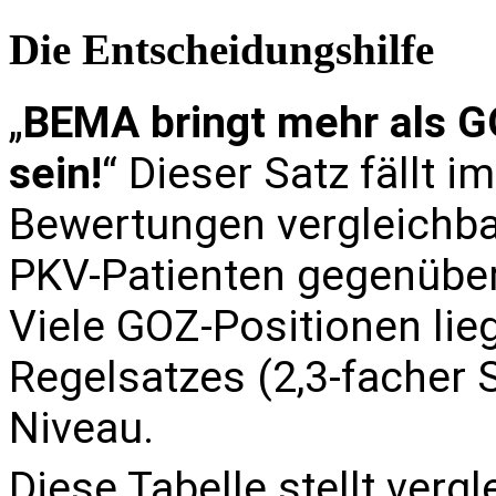
Die Entscheidungshilfe
„
BEMA bringt mehr als G
sein!
“ Dieser Satz fällt 
Bewertungen vergleichba
PKV-Patienten gegenüberg
Viele GOZ-Positionen li
Regelsatzes (2,3-facher
Niveau.
Diese Tabelle stellt verg