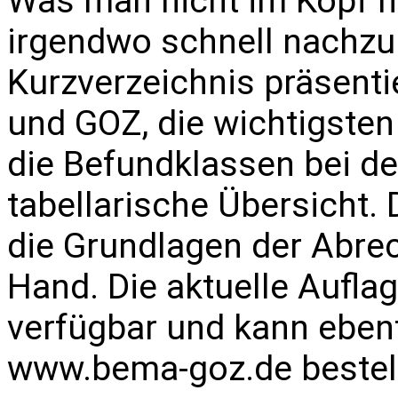
Was man nicht im Kopf h
irgendwo schnell nachzu
Kurzverzeichnis präsenti
und GOZ, die wichtigste
die Befundklassen bei d
tabellarische Übersicht.
die Grundlagen der Abre
Hand. Die aktuelle Auflag
verfügbar und kann ebenf
www.bema-goz.de
bestel