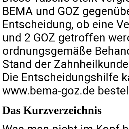
BEMA und GOZ gegenüber 
Entscheidung, ob eine Ve
und 2 GOZ getroffen werd
ordnungsgemäße Behandl
Stand der Zahnheilkunde 
Die Entscheidungshilfe 
www.bema-goz.de
bestel
Das Kurzverzeichnis