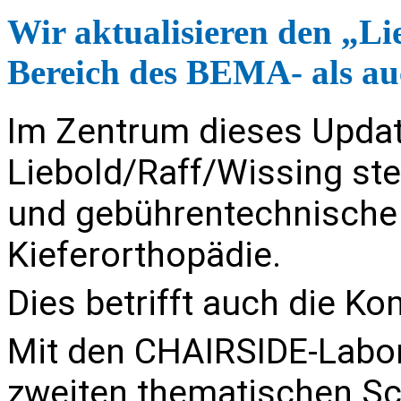
Wir aktualisieren den „Li
Bereich des BEMA- als a
Im Zentrum dieses Upd
Liebold/Raff/Wissing ste
und gebührentechnische
Kieferorthopädie.
Dies betrifft auch die 
Mit den
CHAIRSIDE-Labor
zweiten thematischen Sc