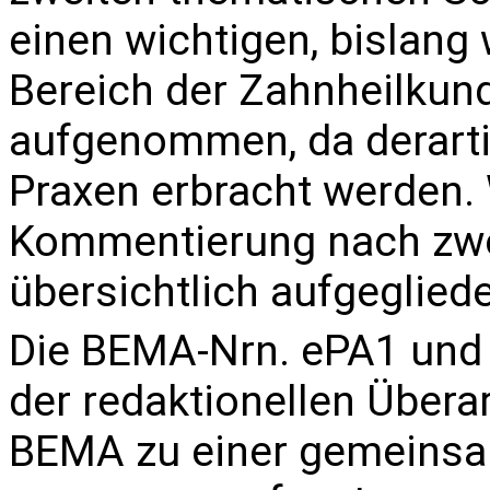
einen wichtigen, bislang
Bereich der Zahnheilkun
aufgenommen, da derarti
Praxen erbracht werden. 
Kommentierung nach zwö
übersichtlich aufgegliede
Die BEMA-Nrn.
ePA1
un
der redaktionellen Übera
BEMA zu einer gemeins