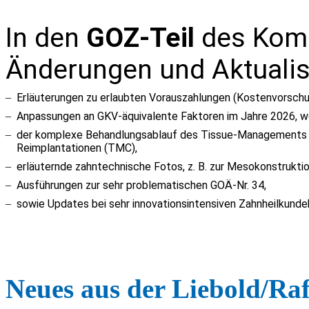
In den
GOZ-Teil
des Komm
Änderungen und Aktualis
–
Erläuterungen zu erlaubten Vorauszahlungen (Kostenvorsch
–
Anpassungen an GKV-äquivalente Faktoren im Jahre 2026, w
–
der komplexe Behandlungsablauf des Tissue-Managements 
Reimplantationen (
TMC
),
–
erläuternde zahntechnische Fotos, z. B. zur
Mesokonstrukti
–
Ausführungen zur sehr problematischen GOÄ-Nr.
34
,
–
sowie Updates bei sehr innovationsintensiven Zahnheilkunde
Neues aus der Liebold/Ra