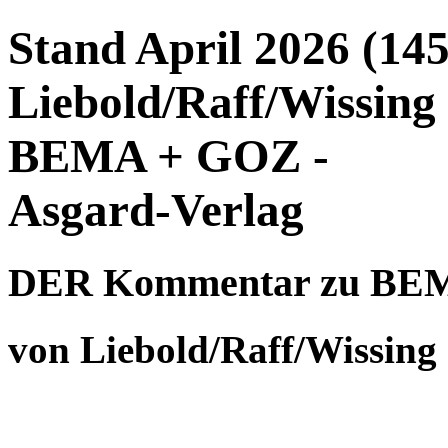
Stand April 2026 (145
Liebold/Raff/Wissin
BEMA + GOZ -
Asgard-Verlag
DER Kommentar zu BE
von Liebold/Raff/Wissing